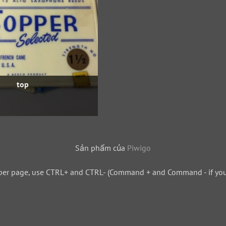
top
Sản phẩm của
Piwigo
per page, use CTRL+ and CTRL- (Command + and Command - if you