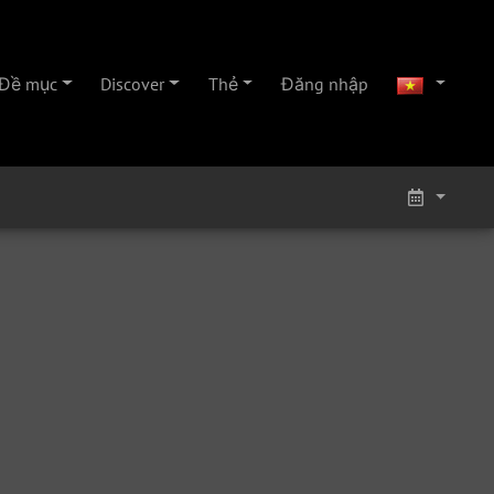
Đề mục
Discover
Thẻ
Đăng nhập