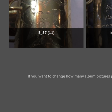
$_57 (11)
If you want to change how many album pictures 