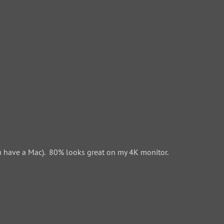
 have a Mac). 80% looks great on my 4K monitor.