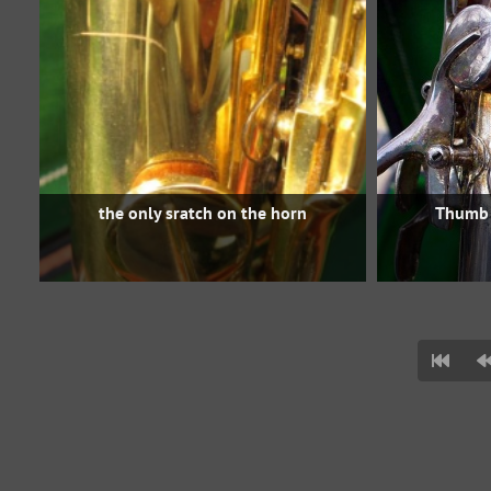
the only sratch on the horn
Thumb 