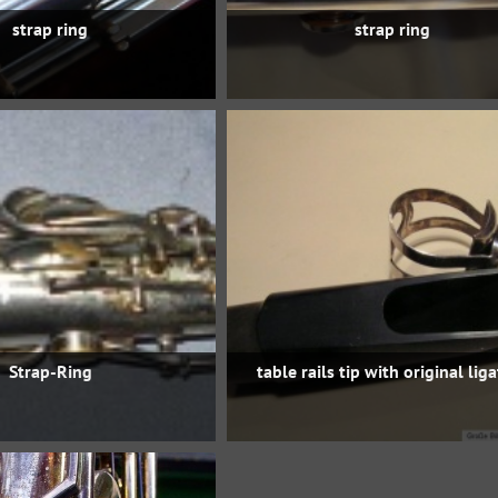
strap ring
strap ring
Strap-Ring
table rails tip with original lig