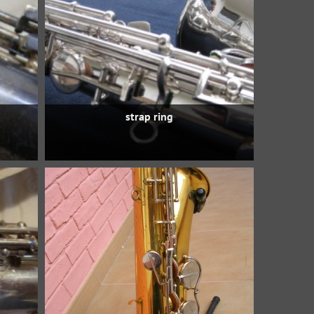
strap ring