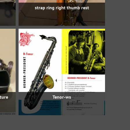
strap ring right thumb rest
ature
Tenor-ws