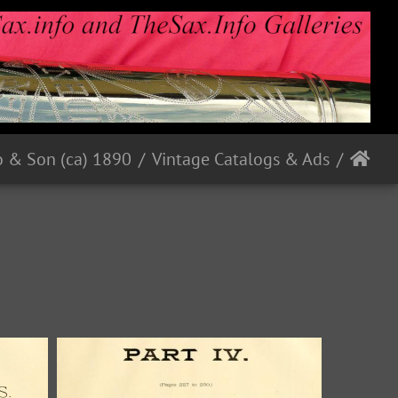
1890 (ca) C Bruno & Son
Vintage Catalogs & Ads