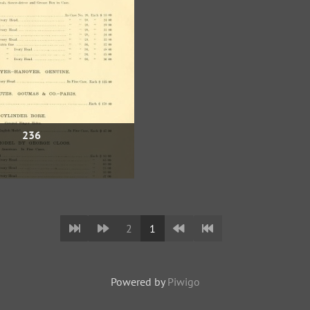
236
2
1
Powered by
Piwigo