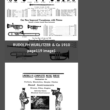
RUDOLPH WURLITZER & Co 1910
page119 image1