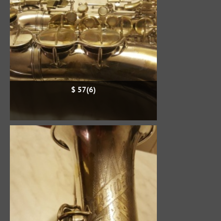
$ 57(6)