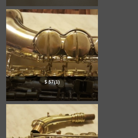
$ 57(1)