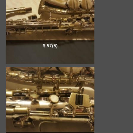
$ 57(3)