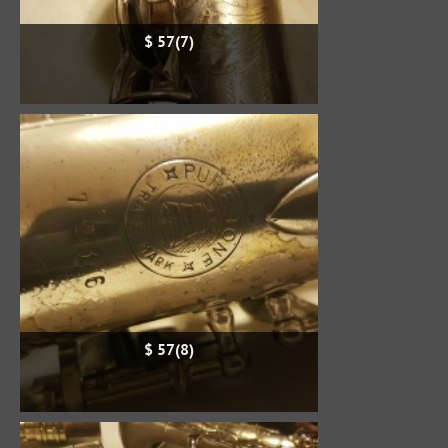
$ 57(7)
$ 57(8)