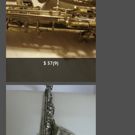
$ 57(9)