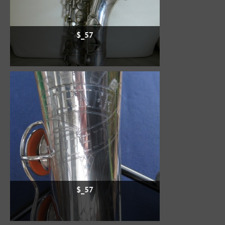
$_57
$_57