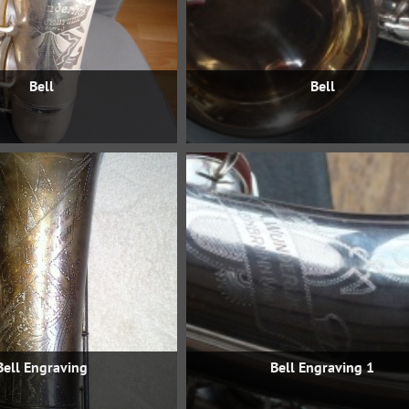
Bell
Bell
Bell Engraving
Bell Engraving 1