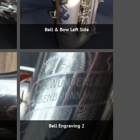
Bell & Bow Left Side
Bell Engraving 2