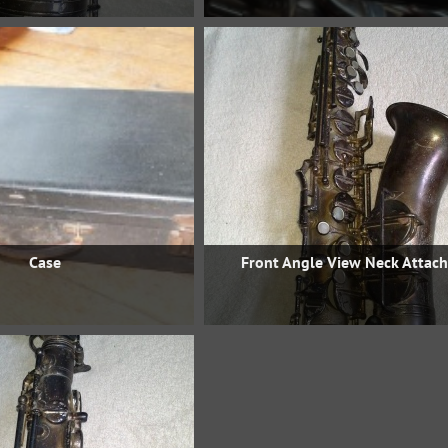
Case
Front Angle View Neck Attac