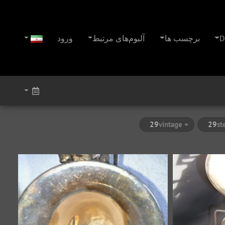
D
برچسب ها
آلبوم‌های مرتبط
ورود
29
+ vintage
29