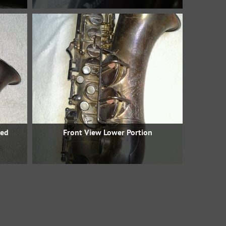
hed
Front View Lower Portion