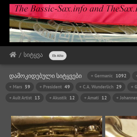
სიტყვა
Eb Alto
დამოკიდებული სიტყვები
+ Germanic
1092
+ Mars
59
+ President
49
+ C.A. Wunderlich
29
+ 
+ Ault Artist
13
+ Akustik
12
+ Amati
12
+ Johannes