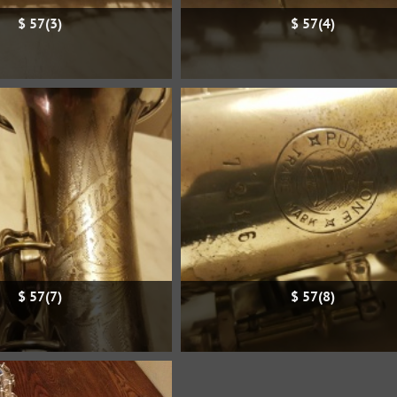
$ 57(3)
$ 57(4)
$ 57(7)
$ 57(8)