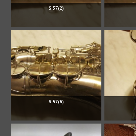
$ 57(2)
$ 57(6)