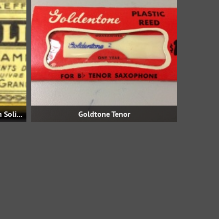
Evette & Schaeffer Buffet-Crampon Soliste
Goldtone Tenor