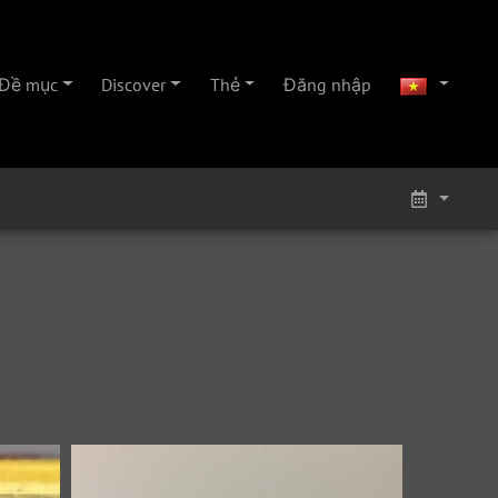
Đề mục
Discover
Thẻ
Đăng nhập