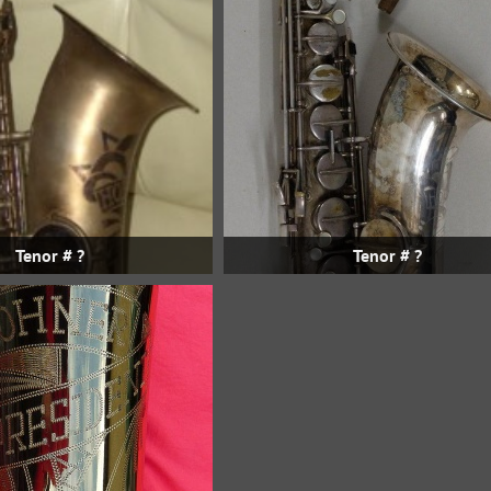
Tenor # ?
Tenor # ?