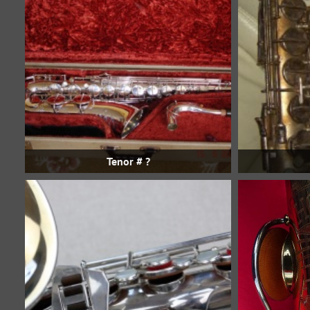
Tenor # ?