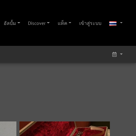
อัลบั้ม
Discover
แท็ค
เข้าสู่ระบบ